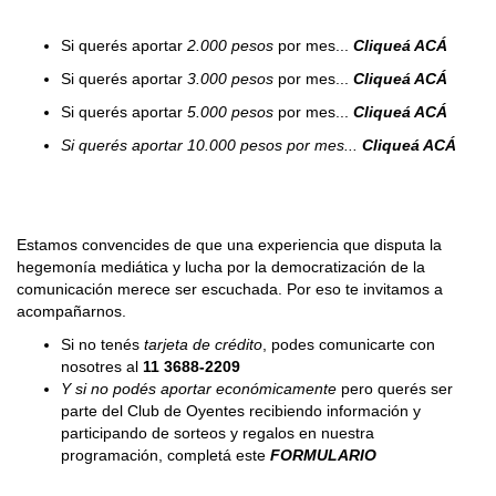
Si querés aportar
2.000 pesos
por mes...
Cliqueá ACÁ
Si querés aportar
3.000 pesos
por mes...
Cliqueá ACÁ
Si querés aportar
5.000 pesos
por mes...
Cliqueá ACÁ
Si querés aportar 10.000 pesos por mes...
Cliqueá ACÁ
Estamos convencides de que una experiencia que disputa la
hegemonía mediática y lucha por la democratización de la
comunicación merece ser escuchada. Por eso te invitamos a
acompañarnos.
Si no tenés
tarjeta de crédito
, podes comunicarte con
nosotres al
11 3688-2209
Y si no podés aportar económicamente
pero querés ser
parte del Club de Oyentes recibiendo información y
participando de sorteos y regalos en nuestra
programación, completá este
FORMULARIO