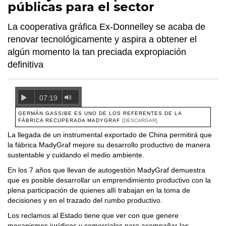
públicas para el sector
La cooperativa gráfica Ex-Donnelley se acaba de
renovar tecnológicamente y aspira a obtener el
algún momento la tan preciada expropiación
definitiva
07:19
GERMÁN GASSIBE ES UNO DE LOS REFERENTES DE LA
FÁBRICA RECUPERADA MADYGRAF
[DESCARGAR]
La llegada de un instrumental exportado de China permitirá que
la fábrica MadyGraf mejore su desarrollo productivo de manera
sustentable y cuidando el medio ambiente.
En los 7 años que llevan de autogestión MadyGraf demuestra
que es posible desarrollar un emprendimiento productivo con la
plena participación de quienes allí trabajan en la toma de
decisiones y en el trazado del rumbo productivo.
Los reclamos al Estado tiene que ver con que genere
mecanismos jurídicos y comerciales para acompañar las