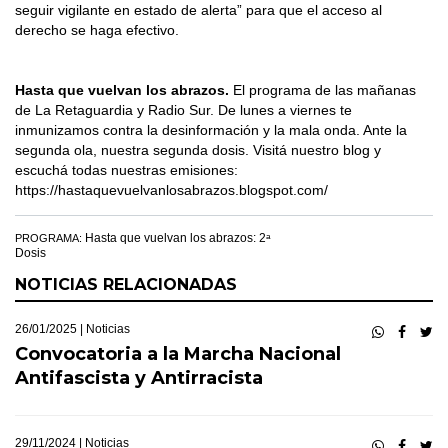
seguir vigilante en estado de alerta” para que el acceso al
derecho se haga efectivo.
Hasta que vuelvan los abrazos.
El programa de las mañanas
de La Retaguardia y Radio Sur. De lunes a viernes te
inmunizamos contra la desinformación y la mala onda. Ante la
segunda ola, nuestra segunda dosis. Visitá nuestro blog y
escuchá todas nuestras emisiones:
https://hastaquevuelvanlosabrazos.blogspot.com/
Hasta que vuelvan los abrazos: 2ᵃ
PROGRAMA:
Dosis
NOTICIAS RELACIONADAS
26/01/2025 |
Noticias
Convocatoria a la Marcha Nacional
Antifascista y Antirracista
29/11/2024 |
Noticias