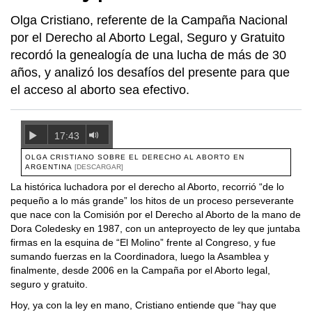
Olga Cristiano, referente de la Campaña Nacional
por el Derecho al Aborto Legal, Seguro y Gratuito
recordó la genealogía de una lucha de más de 30
años, y analizó los desafíos del presente para que
el acceso al aborto sea efectivo.
17:43
OLGA CRISTIANO SOBRE EL DERECHO AL ABORTO EN
ARGENTINA
[DESCARGAR]
La histórica luchadora por el derecho al Aborto, recorrió “de lo
pequeño a lo más grande” los hitos de un proceso perseverante
que nace con la Comisión por el Derecho al Aborto de la mano de
Dora Coledesky en 1987, con un anteproyecto de ley que juntaba
firmas en la esquina de “El Molino” frente al Congreso, y fue
sumando fuerzas en la Coordinadora, luego la Asamblea y
finalmente, desde 2006 en la Campaña por el Aborto legal,
seguro y gratuito.
Hoy, ya con la ley en mano, Cristiano entiende que “hay que