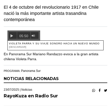
El 4 de octubre del revolucionario 1917 en Chile
nació la más importante artista trasandina
contemporánea
05:50
VIOLETA PARRA Y SU VIAJE SONORO HACIA UN NUEVO MUNDO
[DESCARGAR]
En Panorama Sur Mariano Randazzo evoca a la gran artista
chilena Violeta Parra.
Panorama Sur
PROGRAMA:
NOTICIAS RELACIONADAS
23/07/2025 |
Noticias
RayoKuza en Radio Sur