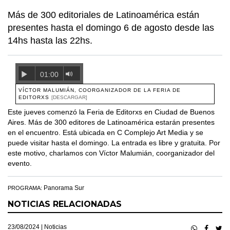
Más de 300 editoriales de Latinoamérica están
presentes hasta el domingo 6 de agosto desde las
14hs hasta las 22hs.
01:00
VÍCTOR MALUMIÁN, COORGANIZADOR DE LA FERIA DE
EDITORXS
[DESCARGAR]
Este jueves comenzó la Feria de Editorxs en Ciudad de Buenos
Aires. Más de 300 editores de Latinoamérica estarán presentes
en el encuentro. Está ubicada en C Complejo Art Media y se
puede visitar hasta el domingo. La entrada es libre y gratuita. Por
este motivo, charlamos con Víctor Malumián, coorganizador del
evento.
Panorama Sur
PROGRAMA:
NOTICIAS RELACIONADAS
23/08/2024 |
Noticias