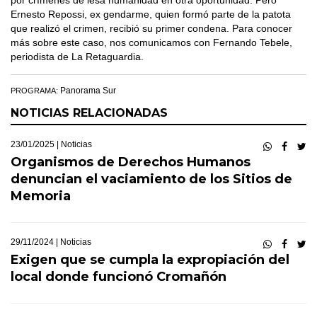
por crímenes de lesa humanidad en otra oportunidad. Pero
Ernesto Repossi, ex gendarme, quien formó parte de la patota
que realizó el crimen, recibió su primer condena. Para conocer
más sobre este caso, nos comunicamos con Fernando Tebele,
periodista de La Retaguardia.
Panorama Sur
PROGRAMA:
NOTICIAS RELACIONADAS
23/01/2025 |
Noticias
Organismos de Derechos Humanos
denuncian el vaciamiento de los Sitios de
Memoria
29/11/2024 |
Noticias
Exigen que se cumpla la expropiación del
local donde funcionó Cromañón