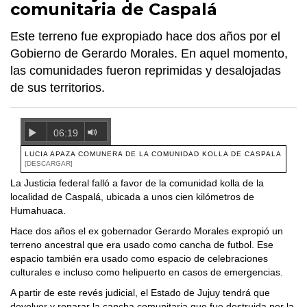
comunitaria de Caspalá
Este terreno fue expropiado hace dos años por el
Gobierno de Gerardo Morales. En aquel momento,
las comunidades fueron reprimidas y desalojadas
de sus territorios.
06:19
LUCIA APAZA COMUNERA DE LA COMUNIDAD KOLLA DE CASPALA
[DESCARGAR]
La Justicia federal falló a favor de la comunidad kolla de la
localidad de Caspalá, ubicada a unos cien kilómetros de
Humahuaca.
Hace dos años el ex gobernador Gerardo Morales expropió un
terreno ancestral que era usado como cancha de futbol. Ese
espacio también era usado como espacio de celebraciones
culturales e incluso como helipuerto en casos de emergencias.
A partir de este revés judicial, el Estado de Jujuy tendrá que
devolver y reparar la cancha comunitaria que fue destruida por la