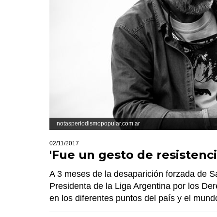
notasperiodismopopular.com.ar
02/11/2017
'Fue un gesto de resistenc
A 3 meses de la desaparición forzada de 
Presidenta de la Liga Argentina por los De
en los diferentes puntos del país y el mundo