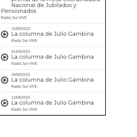
Nacional de Jubilados y
Pensionados
Radio Sur VIVE
15/09/2025
La columna de Julio Gambina
Radio Sur VIVE
01/09/2025
La columna de Julio Gambina
Radio Sur VIVE
18/08/2025
La columna de Julio Gambina
Radio Sur VIVE
12/08/2025
La columna de Julio Gambina
Radio Sur VIVE