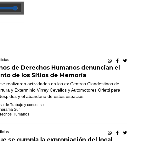
ticias
mos de Derechos Humanos denuncian el
nto de los Sitios de Memoria
e realizaron actividades en los ex Centros Clandestinos de
rtura y Exterminio Virrey Cevallos y Automotores Orletti para
despidos y el abandono de estos espacios.
sa de Trabajo y consenso
norama Sur
rechos Humanos
ticias
ue se cumpla la expropiación del local