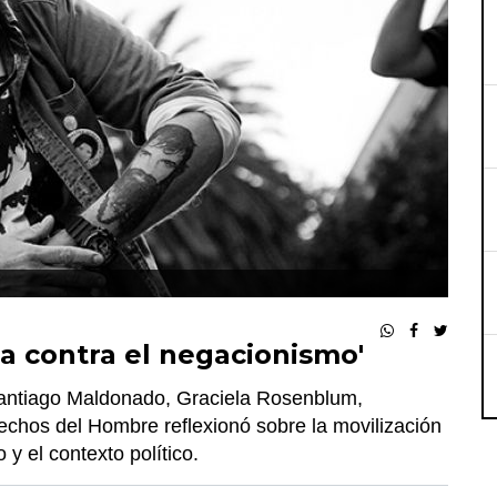
ia contra el negacionismo'
Santiago Maldonado, Graciela Rosenblum,
rechos del Hombre reflexionó sobre la movilización
 y el contexto político.