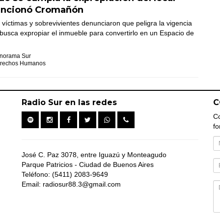
uncionó Cromañón
 víctimas y sobrevivientes denunciaron que peligra la vigencia
 busca expropiar el inmueble para convertirlo en un Espacio de
norama Sur
rechos Humanos
Radio Sur en las redes
C
Co
fo
José C. Paz 3078, entre Iguazú y Monteagudo
Parque Patricios - Ciudad de Buenos Aires
Teléfono: (5411) 2083-9649
Email: radiosur88.3@gmail.com